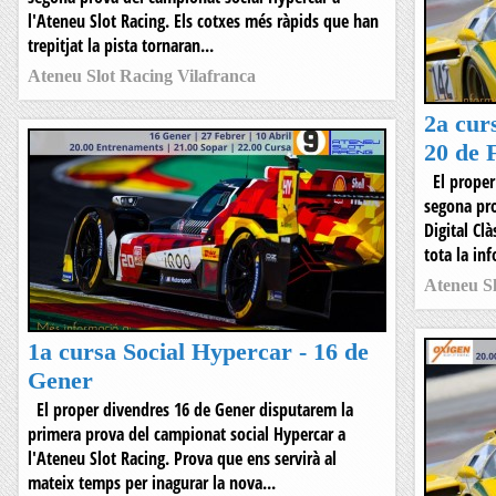
l'Ateneu Slot Racing. Els cotxes més ràpids que han
trepitjat la pista tornaran...
Ateneu Slot Racing Vilafranca
2a curs
20 de 
El proper 
segona pr
Digital Cl
tota la inf
Ateneu Sl
1a cursa Social Hypercar - 16 de
Gener
El proper divendres 16 de Gener disputarem la
primera prova del campionat social Hypercar a
l'Ateneu Slot Racing. Prova que ens servirà al
mateix temps per inagurar la nova...