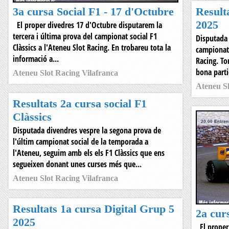
3a cursa Social F1 - 17 d'Octubre
Result
2025
El proper divedres 17 d'Octubre disputarem la
tercera i última prova del campionat social F1
Disputada 
Clàssics a l'Ateneu Slot Racing. En trobareu tota la
campionat 
informació a...
Racing. To
bona parti
Ateneu Slot Racing Vilafranca
Ateneu Sl
Resultats 2a cursa social F1
Clàssics
Disputada divendres vespre la segona prova de
l'últim campionat social de la temporada a
l'Ateneu, seguim amb els els F1 Clàssics que ens
segueixen donant unes curses més que...
Ateneu Slot Racing Vilafranca
Resultats 1a cursa Digital Grup 5
2a cur
2025
El proper