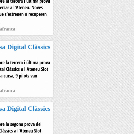
e la tercera i última prova
ercar a l'Ateneu. Noves
ue s'estrenen o recuperen
.
lafranca
sa Digital Clàssics
e la tercera i última prova
tal Clàssics a l'Ateneu Slot
a cursa, 9 pilots van
lafranca
sa Digital Clàssics
re la segona prova del
Clàssics a l'Ateneu Slot