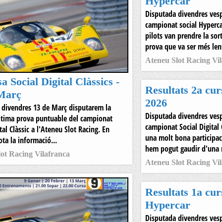
Hypercar
Disputada divendres vesp
campionat social Hyperca
pilots van prendre la so
prova que va ser més lent
Ateneu Slot Racing Vi
a Social Digital Clàssics -
Resultats 2a cur
Març
2026
 divendres 13 de Març disputarem la
Disputada divendres vesp
última prova puntuable del campionat
campionat Social Digital
tal Clàssic a l'Ateneu Slot Racing. En
una molt bona participaci
ota la informació...
hem pogut gaudir d'una 
ot Racing Vilafranca
Ateneu Slot Racing Vi
Resultats 1a cur
Hypercar
Disputada divendres vesp