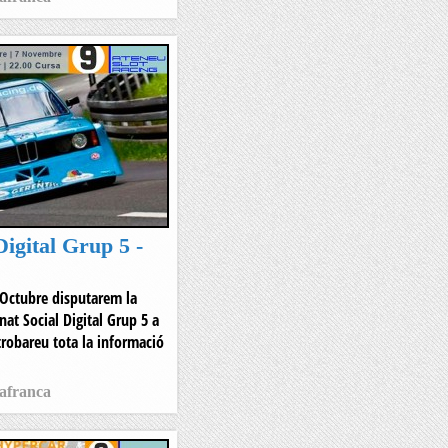
Digital Grup 5 -
'Octubre disputarem la
at Social Digital Grup 5 a
trobareu tota la informació
lafranca