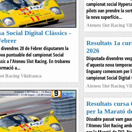
campionat social Hyperca
pilots van prendre la sor
la nova superfície...
Ateneu Slot Racing Vi
a Social Digital Clàssics -
Febrer
Resultats 1a cur
divendres 20 de Febrer disputarem la
2026
ova puntuable del campionat Social
Disputada divendres vesp
àssic a l'Ateneu Slot Racing. En trobareu
d'aquesta nova temporada
ormació a...
Enguany comencem per la
ot Racing Vilafranca
campionat Social Digital C
Ateneu Slot Racing Vi
Resultats cursa 
per la Marató d
Dissabte passat vam gaud
l'Ateneu Slot Racing amb 