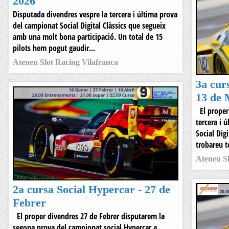
2026
Disputada divendres vespre la tercera i última prova
del campionat Social Digital Clàssics que segueix
amb una molt bona participació. Un total de 15
pilots hem pogut gaudir...
Ateneu Slot Racing Vilafranca
3a curs
13 de 
El proper
tercera i 
Social Digi
trobareu t
Ateneu Sl
2a cursa Social Hypercar - 27 de
Febrer
El proper divendres 27 de Febrer disputarem la
segona prova del campionat social Hypercar a