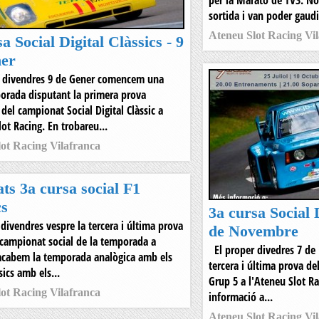
per la Marató de TV3. No
sortida i van poder gaudir
Ateneu Slot Racing Vi
a Social Digital Clàssics - 9
ner
 divendres 9 de Gener comencem una
orada disputant la primera prova
del campionat Social Digital Clàssic a
lot Racing. En trobareu...
ot Racing Vilafranca
ats 3a cursa social F1
cs
3a cursa Social 
divendres vespre la tercera i última prova
de Novembre
 campionat social de la temporada a
El proper divedres 7 de
 acabem la temporada analògica amb els
tercera i última prova de
sics amb els...
Grup 5 a l'Ateneu Slot Ra
ot Racing Vilafranca
informació a...
Ateneu Slot Racing Vi