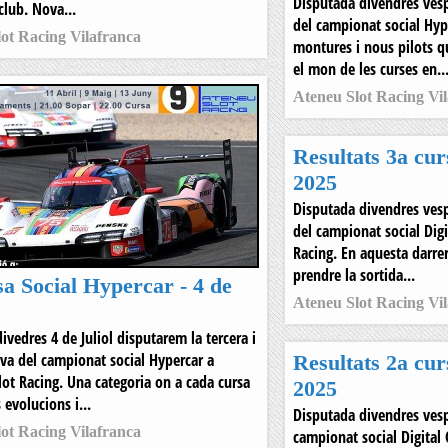
Disputada divendres vespr
club. Nova...
del campionat social Hyp
ot Racing Vilafranca
montures i nous pilots q
el mon de les curses en..
Ateneu Slot Racing Vi
Resultats 3a cur
2025
Disputada divendres vespr
del campionat social Digi
Racing. En aquesta darrer
prendre la sortida...
sa Social Hypercar - 4 de
Ateneu Slot Racing Vi
divedres 4 de Juliol disputarem la tercera i
va del campionat social Hypercar a
Resultats 2a cur
lot Racing. Una categoria on a cada cursa
2025
evolucions i...
Disputada divendres vesp
ot Racing Vilafranca
campionat social Digital 